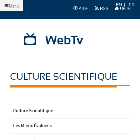
Accueil
EN
FR
Menu
AIDE
RSS
UPJV
WebTv
CULTURE SCIENTIFIQUE
Culture Scientifique
Les Mieux Évaluées