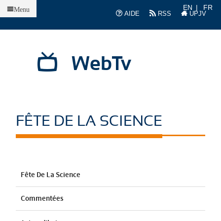
Accueil
EN
FR
Menu
AIDE
RSS
UPJV
WebTv
FÊTE DE LA SCIENCE
Fête De La Science
Commentées