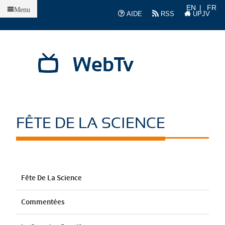
Accueil
EN
FR
Menu
AIDE
RSS
UPJV
WebTv
FÊTE DE LA SCIENCE
Fête De La Science
Commentées