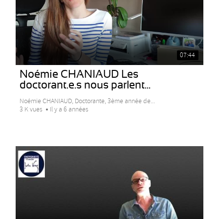
07:44
Noémie CHANIAUD Les
doctorant.e.s nous parlent...
Noémie CHANIAUD, Doctorante, 3ème année de...
3 K vues
Il y a 6 années