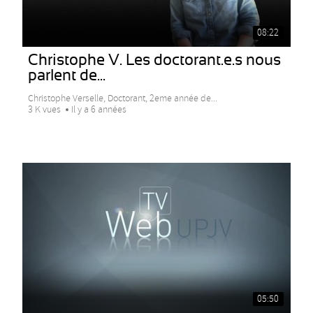
08:22
Christophe V. Les doctorant.e.s nous
parlent de...
Christophe Verselle, Doctorant, 2eme année de...
3 K vues
Il y a 6 années
05:50