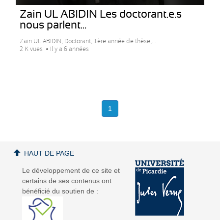
Zain UL ABIDIN Les doctorant.e.s
nous parlent...
Zain UL ABIDIN, Doctorant, 1ère année de thèse,...
2 K vues
Il y a 6 années
1
HAUT DE PAGE
Le développement de ce site et
certains de ses contenus ont
bénéficié du soutien de :