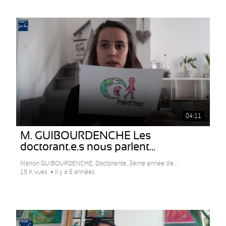
04:11
M. GUIBOURDENCHE Les
doctorant.e.s nous parlent...
Marion GUIBOURDENCHE, Doctorante, 3ème année de...
15 K vues
Il y a 6 années