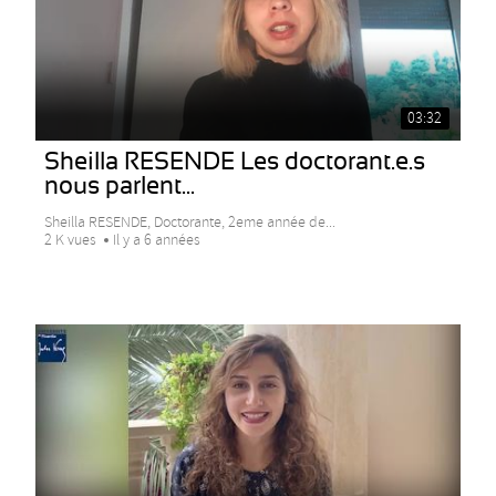
03:32
Sheilla RESENDE Les doctorant.e.s
nous parlent...
Sheilla RESENDE, Doctorante, 2eme année de...
2 K vues
Il y a 6 années