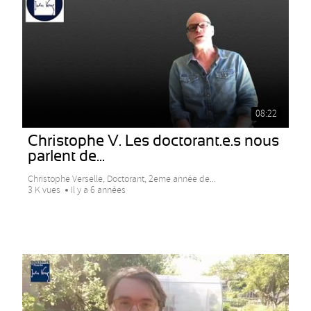
08:22
Christophe V. Les doctorant.e.s nous
parlent de...
Christophe Verselle, Doctorant, 2eme année de...
3 K vues
Il y a 6 années