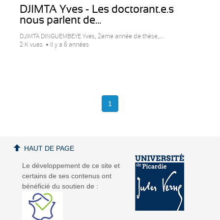
DJIMTA Yves - Les doctorant.e.s
nous parlent de...
DJIMTA DINGUEMBEYE Yves, 2eme année de thèse,...
2 K vues
Il y a 6 années
1
HAUT DE PAGE
Le développement de ce site et
certains de ses contenus ont
bénéficié du soutien de :