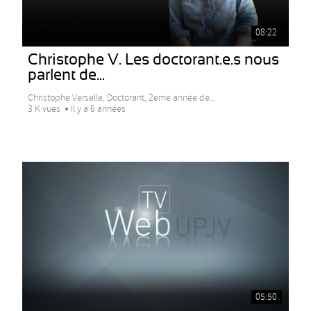
08:22
Christophe V. Les doctorant.e.s nous
parlent de...
Christophe Verselle, Doctorant, 2eme année de...
3 K vues
Il y a 6 années
05:50