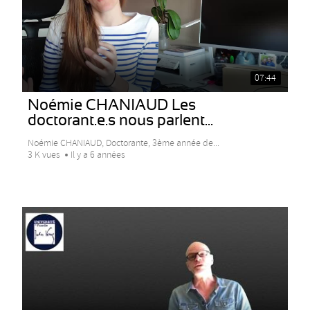
07:44
Noémie CHANIAUD Les
doctorant.e.s nous parlent...
Noémie CHANIAUD, Doctorante, 3ème année de...
3 K vues
Il y a 6 années