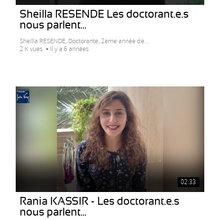
Sheilla RESENDE Les doctorant.e.s
nous parlent...
Sheilla RESENDE, Doctorante, 2eme année de...
2 K vues
Il y a 6 années
02:33
Rania KASSIR - Les doctorant.e.s
nous parlent...