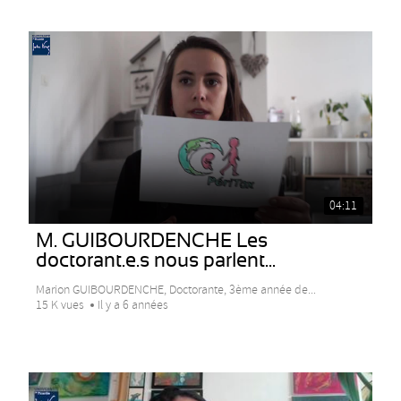
04:11
M. GUIBOURDENCHE Les
doctorant.e.s nous parlent...
Marion GUIBOURDENCHE, Doctorante, 3ème année de...
15 K vues
Il y a 6 années