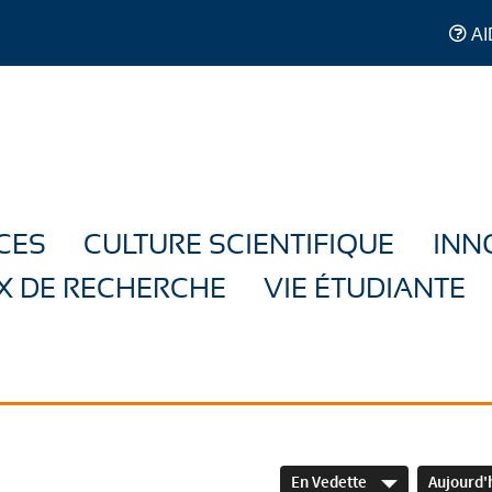
AI
CES
CULTURE SCIENTIFIQUE
INN
X DE RECHERCHE
VIE ÉTUDIANTE
En Vedette
Aujourd'