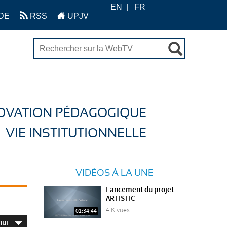
EN
FR
DE
RSS
UPJV
OVATION PÉDAGOGIQUE
VIE INSTITUTIONNELLE
VIDÉOS À LA UNE
Lancement du projet
ARTISTIC
4 K vues
01:34:44
hui