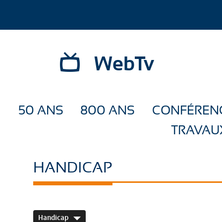
WebTv
50 ANS
800 ANS
CONFÉREN
TRAVAU
HANDICAP
Handicap