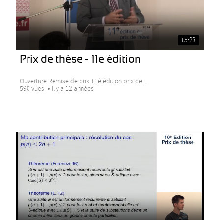
15:23
Prix de thèse - 11e édition
Ouverture Remise de prix 11è édition prix de...
590 vues
Il y a 12 années