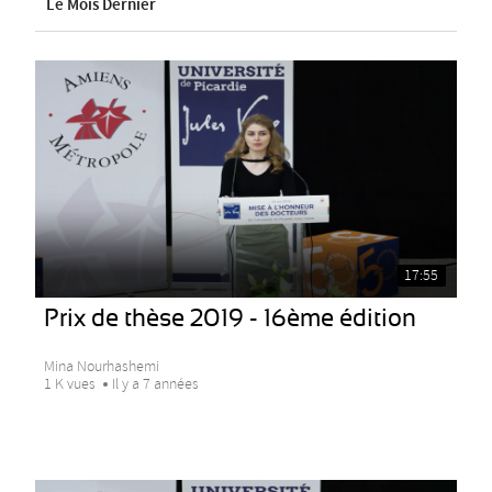
Le Mois Dernier
17:55
Prix de thèse 2019 - 16ème édition
Mina Nourhashemi
1 K vues
Il y a 7 années