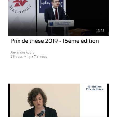
13:28
Prix de thèse 2019 - 16ème édition
Alexandre Aubry
1 K vues
Il y a 7 années