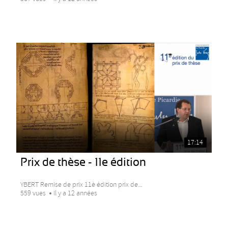
17:14
Prix de thèse - 11e édition
YBERT Remise de prix 11è édition prix de...
559 vues
Il y a 12 années