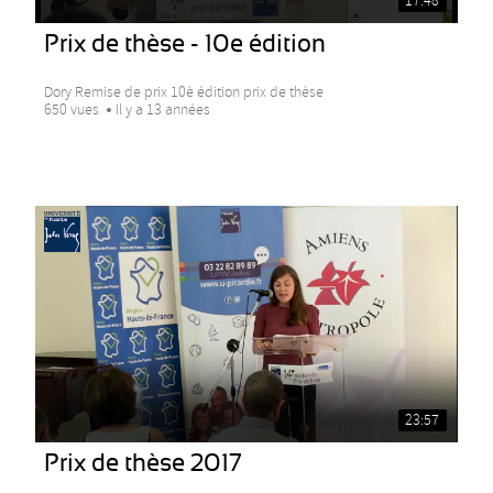
17:48
Prix de thèse - 10e édition
Dory Remise de prix 10è édition prix de thèse
650 vues
Il y a 13 années
23:57
Prix de thèse 2017