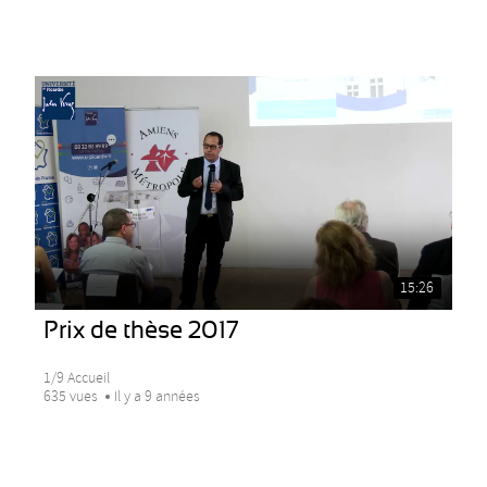
15:26
Prix de thèse 2017
1/9 Accueil
635 vues
Il y a 9 années