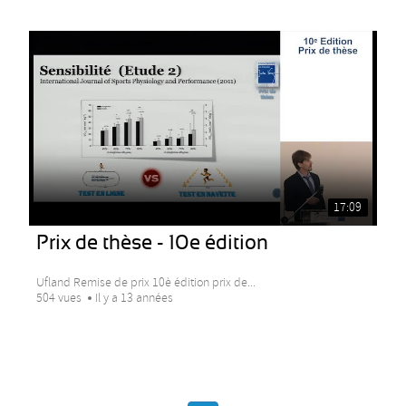
17:09
Prix de thèse - 10e édition
Ufland Remise de prix 10è édition prix de...
504 vues
Il y a 13 années