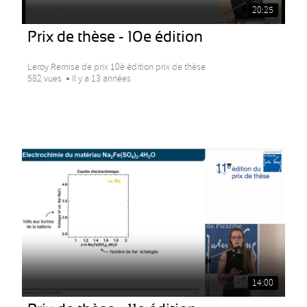
20:25
Prix de thèse - 10e édition
Leroy Remise de prix 10è édition prix de thèse
582 vues
Il y a 13 années
14:00