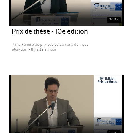
20:28
Prix de thèse - 10e édition
Pinto Remise de prix 10è édition prix de thèse
663 vues
Il y a 13 années