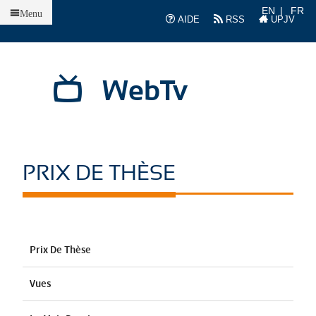
Accueil
EN
FR
Menu
AIDE
RSS
UPJV
WebTv
PRIX DE THÈSE
Prix De Thèse
Vues