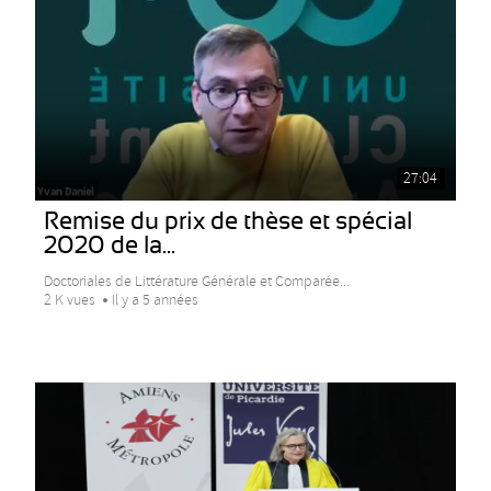
27:04
Remise du prix de thèse et spécial
2020 de la...
Doctoriales de Littérature Générale et Comparée...
2 K vues
Il y a 5 années