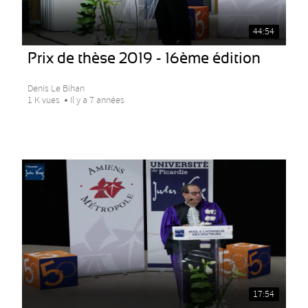
44:54
Prix de thèse 2019 - 16ème édition
Denis Le Bihan
1 K vues
Il y a 7 années
17:54