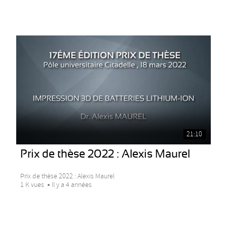
21:10
Prix de thèse 2022 : Alexis Maurel
Prix de thèse 2022 : Alexis Maurel
1 K vues
Il y a 4 années