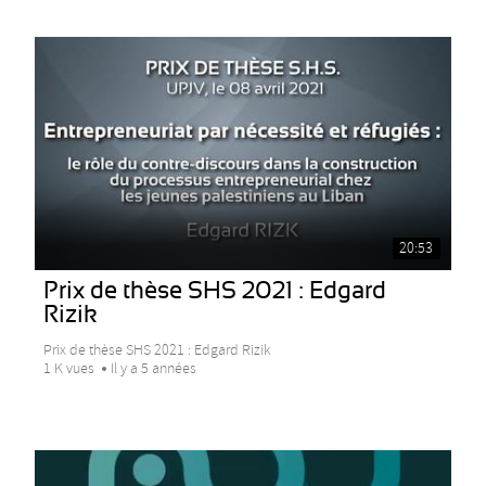
20:53
Prix de thèse SHS 2021 : Edgard
Rizik
Prix de thèse SHS 2021 : Edgard Rizik
1 K vues
Il y a 5 années