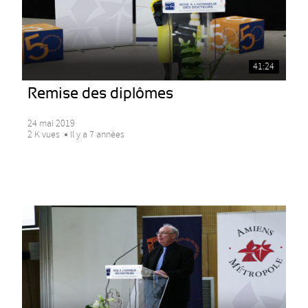
41:24
Remise des diplômes
24 mai 2019
2 K vues
Il y a 7 années