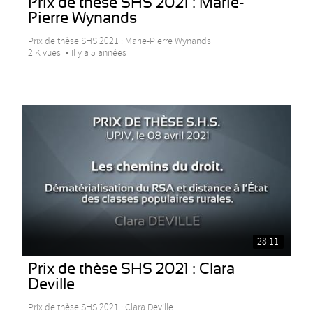
Prix de thèse SHS 2021 : Marie-
Pierre Wynands
Prix de thèse SHS 2021 : Marie-Pierre Wynands
2 K vues
Il y a 5 années
28:11
Prix de thèse SHS 2021 : Clara
Deville
Prix de thèse SHS 2021 : Clara Deville