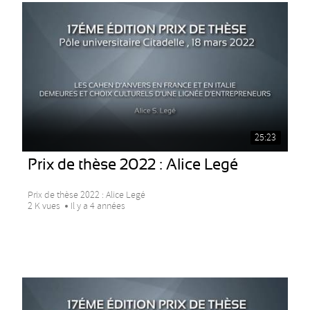
25:23
Prix de thèse 2022 : Alice Legé
Prix de thèse 2022 : Alice Legé
2 K vues
Il y a 4 années