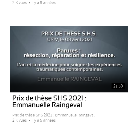
2 K vues
Il y a 5 années
21:50
Prix de thèse SHS 2021 :
Emmanuelle Raingeval
Prix de thèse SHS 2021 : Emmanuelle Raingeval
2 K vues
Il y a 5 années