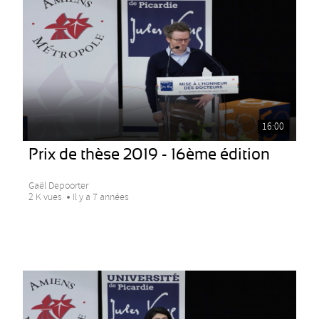
16:00
Prix de thèse 2019 - 16ème édition
Gaël Depoorter
2 K vues
Il y a 7 années