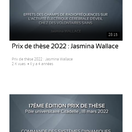
28:15
Prix de thèse 2022 : Jasmina Wallace
Prix de thèse 2022 : Jasmina Wallace
2 K vues
Il y a 4 années