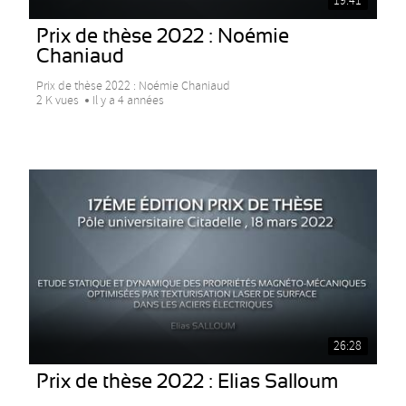
19:41
Prix de thèse 2022 : Noémie
Chaniaud
Prix de thèse 2022 : Noémie Chaniaud
2 K vues
Il y a 4 années
26:28
Prix de thèse 2022 : Elias Salloum