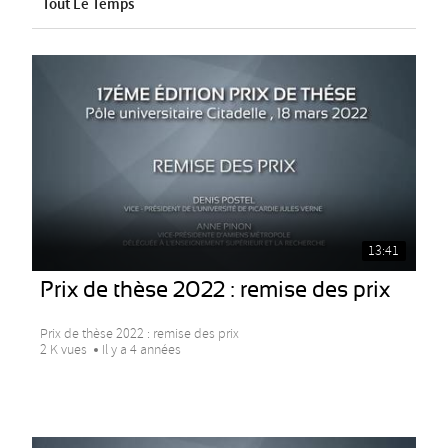
Tout Le Temps
13:41
Prix de thèse 2022 : remise des prix
Prix de thèse 2022 : remise des prix
2 K vues
Il y a 4 années