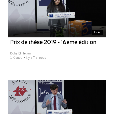
13:40
Prix de thèse 2019 - 16ème édition
Doha El Hellani
1 K vues
Il y a 7 années