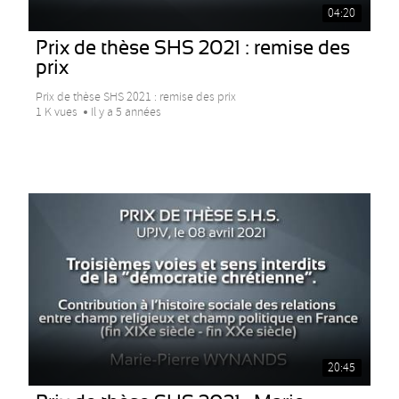
04:20
Prix de thèse SHS 2021 : remise des
prix
Prix de thèse SHS 2021 : remise des prix
1 K vues
Il y a 5 années
20:45