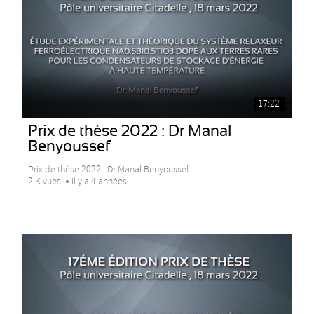
17:22
Prix de thèse 2022 : Dr Manal
Benyoussef
Prix de thèse 2022 : Dr Manal Benyoussef
2 K vues
Il y a 4 années