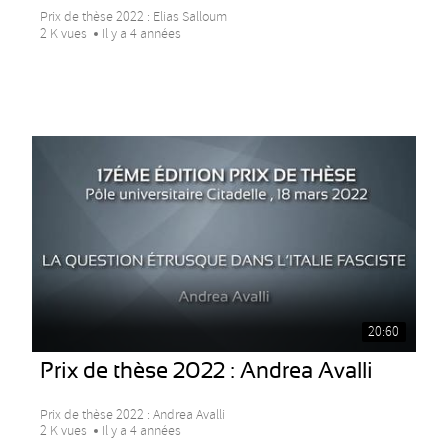
Prix de thèse 2022 : Elias Salloum
2 K vues
Il y a 4 années
20:60
Prix de thèse 2022 : Andrea Avalli
Prix de thèse 2022 : Andrea Avalli
2 K vues
Il y a 4 années