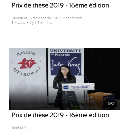
Prix de thèse 2019 - 16ème édition
Ouverture - Président de l’UPJV Mohammed...
1 K vues
Il y a 7 années
18:52
Prix de thèse 2019 - 16ème édition
Yinghui Yin