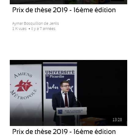
Prix de thèse 2019 - 16ème édition
Aymar Bosquillion de Jenlis
1 K vues
Il y a 7 années
13:28
Prix de thèse 2019 - 16ème édition