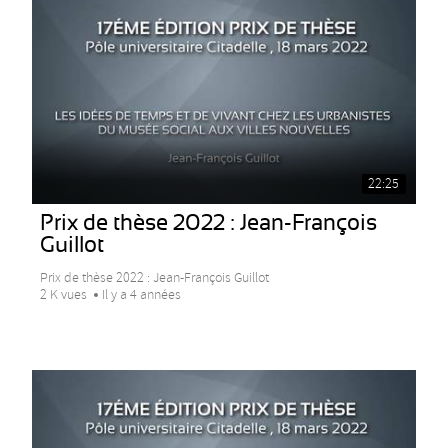
22:25
Prix de thèse 2022 : Jean-François
Guillot
Prix de thèse 2022 : Jean-François Guillot
2 K vues
Il y a 4 années