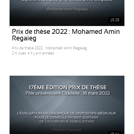
18:26
Prix de thèse 2022 : Mohamed Amin
Regaieg
Prix de thèse 2022 : Mohamed Amin Regaieg
2 K vues
Il y a 4 années