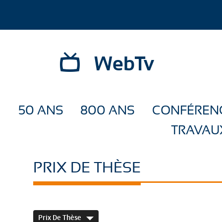
WebTv
50 ANS
800 ANS
CONFÉREN
TRAVAU
PRIX DE THÈSE
Prix De Thèse