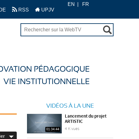
EN
FR
DE
RSS
UPJV
OVATION PÉDAGOGIQUE
VIE INSTITUTIONNELLE
VIDÉOS À LA UNE
Lancement du projet
ARTISTIC
4 K vues
01:34:44
ier