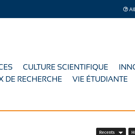
AI
CES
CULTURE SCIENTIFIQUE
INN
X DE RECHERCHE
VIE ÉTUDIANTE
Recents
H