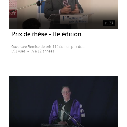
15:23
Prix de thèse - 11e édition
Ouverture Remise de prix 11è édition prix de...
591 vues
Il y a 12 années