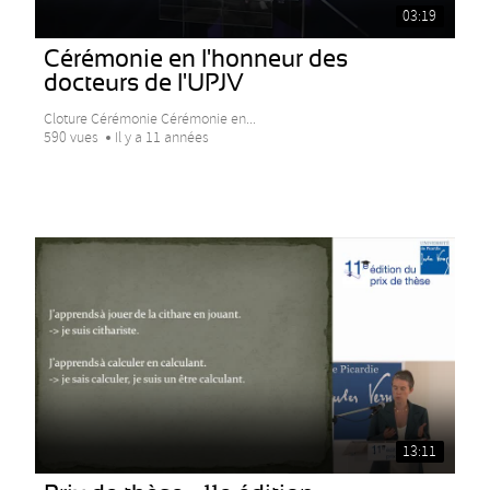
03:19
Cérémonie en l'honneur des
docteurs de l'UPJV
Cloture Cérémonie Cérémonie en...
590 vues
Il y a 11 années
13:11