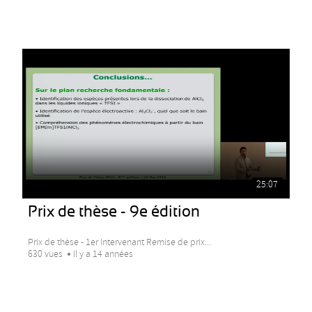
25:07
Prix de thèse - 9e édition
Prix de thèse - 1er Intervenant Remise de prix...
630 vues
Il y a 14 années