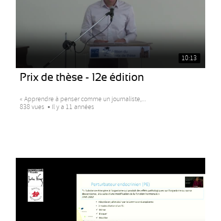
10:13
Prix de thèse - 12e édition
« Apprendre à penser comme un journaliste,...
838 vues
Il y a 11 années