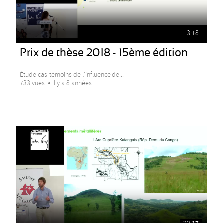
13:18
Prix de thèse 2018 - 15ème édition
Étude cas-témoins de l'influence de...
733 vues
Il y a 8 années