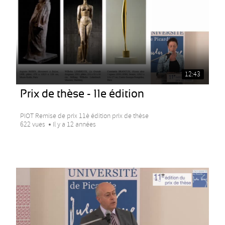
12:43
Prix de thèse - 11e édition
PIOT Remise de prix 11è édition prix de thèse
622 vues
Il y a 12 années