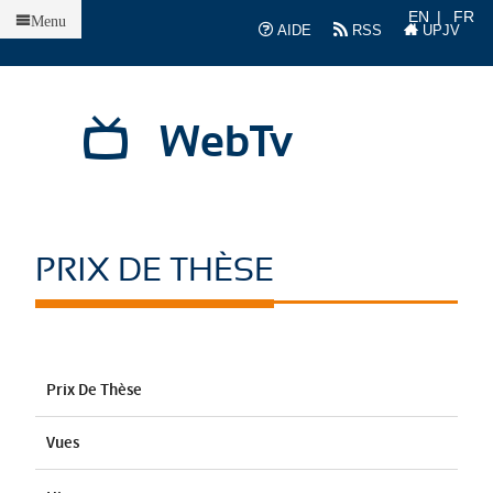
Accueil
EN
FR
Menu
AIDE
RSS
UPJV
WebTv
PRIX DE THÈSE
Prix De Thèse
Vues