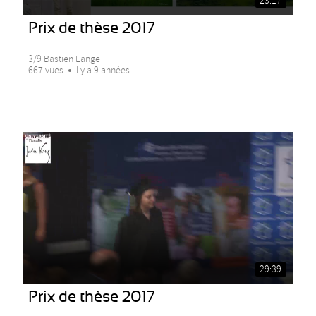
23:17
Prix de thèse 2017
3/9 Bastien Lange
667 vues
Il y a 9 années
29:39
Prix de thèse 2017