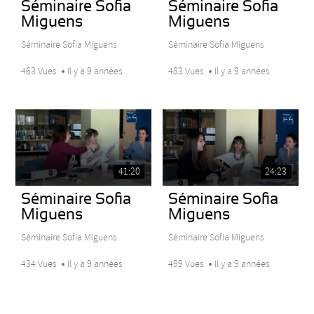
Séminaire Sofia
Séminaire Sofia
Miguens
Miguens
Séminaire Sofia Miguens
Séminaire Sofia Miguens
463 Vues
Il y a 9 années
483 Vues
Il y a 9 années
41:20
24:23
Séminaire Sofia
Séminaire Sofia
Miguens
Miguens
Séminaire Sofia Miguens
Séminaire Sofia Miguens
434 Vues
Il y a 9 années
499 Vues
Il y a 9 années