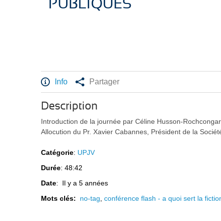
PUBLIQUES
Info
Partager
Description
Introduction de la journée par Céline Husson-Rochcong
Allocution du Pr. Xavier Cabannes, Président de la Socié
Catégorie
:
UPJV
Durée
: 48:42
Date
: Il y a 5 années
Mots clés:
no-tag
,
conférence flash - a quoi sert la fic