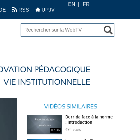
EN
FR
DE
RSS
UPJV
OVATION PÉDAGOGIQUE
VIE INSTITUTIONNELLE
VIDÉOS SIMILAIRES
Derrida face à la norme
: introduction
494 vues
07:36