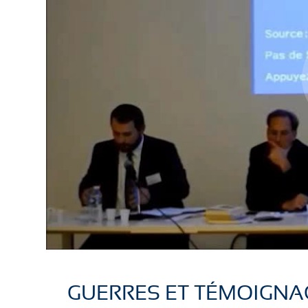
GUERRES ET TÉMOIGNA