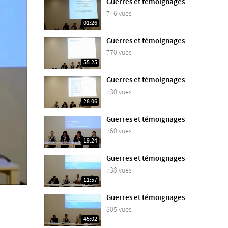
Guerres et témoignages
746 vues
01:26
Guerres et témoignages
770 vues
55:25
Guerres et témoignages
730 vues
28:06
Guerres et témoignages
760 vues
19:24
Guerres et témoignages
738 vues
11:57
Guerres et témoignages
805 vues
45:02