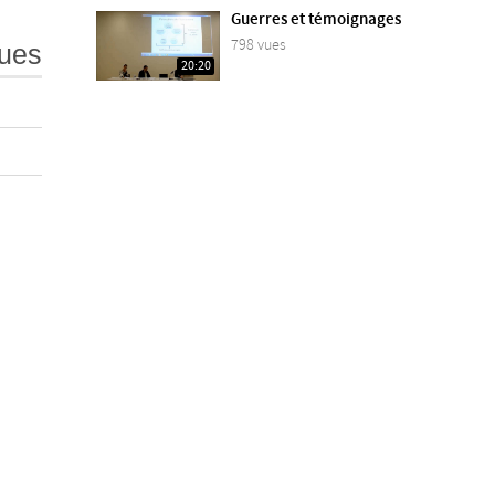
Guerres et témoignages
798 vues
ues
20:20