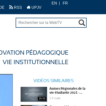
EN
FR
DE
RSS
UPJV
OVATION PÉDAGOGIQUE
VIE INSTITUTIONNELLE
VIDÉOS SIMILAIRES
Assises Régionales de la
vie étudiante 2021 -...
1 K vues
29:33