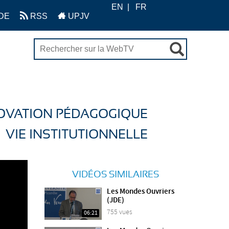
EN
FR
DE
RSS
UPJV
OVATION PÉDAGOGIQUE
VIE INSTITUTIONNELLE
VIDÉOS SIMILAIRES
Les Mondes Ouvriers
(JDE)
755 vues
06:21