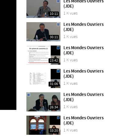
Les Mondes Ouvriers
(JDE)
1 K vues
10:11
Les Mondes Ouvriers
(JDE)
1 K vues
30:11
Les Mondes Ouvriers
(JDE)
1 K vues
23:42
Les Mondes Ouvriers
(JDE)
1 K vues
31:06
Les Mondes Ouvriers
(JDE)
1 K vues
26:34
Les Mondes Ouvriers
(JDE)
1 K vues
33:20