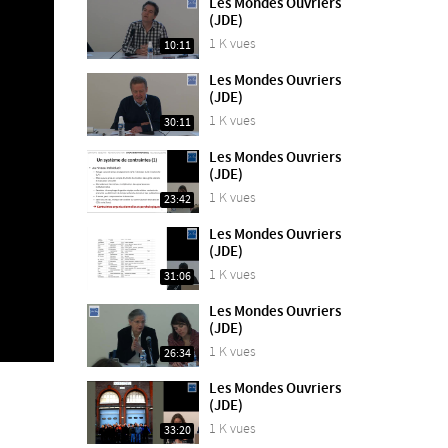
Les Mondes Ouvriers
(JDE)
1 K vues
10:11
Les Mondes Ouvriers
(JDE)
1 K vues
30:11
Les Mondes Ouvriers
(JDE)
1 K vues
23:42
Les Mondes Ouvriers
(JDE)
1 K vues
31:06
Les Mondes Ouvriers
(JDE)
1 K vues
26:34
Les Mondes Ouvriers
(JDE)
1 K vues
33:20