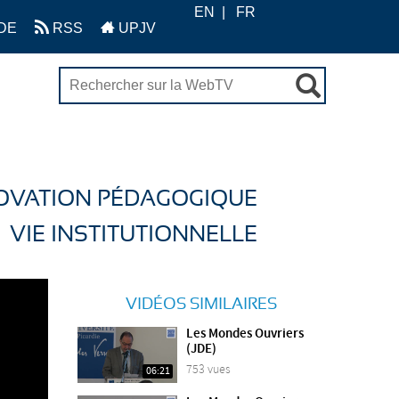
EN
FR
DE
RSS
UPJV
OVATION PÉDAGOGIQUE
VIE INSTITUTIONNELLE
VIDÉOS SIMILAIRES
Les Mondes Ouvriers
(JDE)
753 vues
06:21