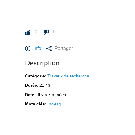
0
0
Info
Partager
Description
Catégorie
:
Travaux de recherche
Durée
: 21:43
Date
: Il y a 7 années
Mots clés:
no-tag