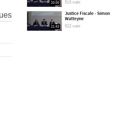
915 vues
20:00
ues
Justice Fiscale - Simon
Watteyne
922 vues
21:43