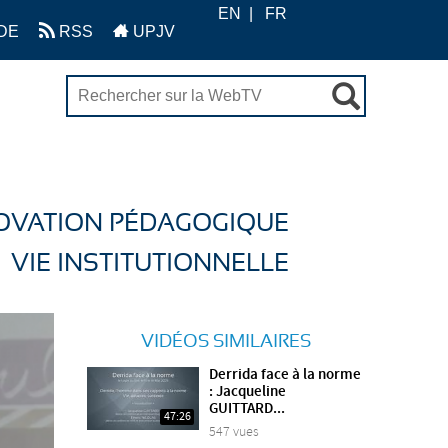
EN
FR
DE
RSS
UPJV
OVATION PÉDAGOGIQUE
VIE INSTITUTIONNELLE
VIDÉOS SIMILAIRES
Derrida face à la norme
: Jacqueline
GUITTARD...
47:26
547 vues