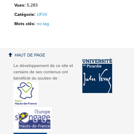
Vues:
5,283
Catégorie:
UPJV
Mots clés:
no-tag
HAUT DE PAGE
Le développement de ce site et
certains de ses contenus ont
bénéficié du soutien de :