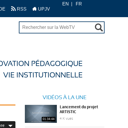
EN
FR
DE
RSS
UPJV
OVATION PÉDAGOGIQUE
VIE INSTITUTIONNELLE
VIDÉOS À LA UNE
Lancement du projet
ARTISTIC
4 K vues
01:34:44
ère