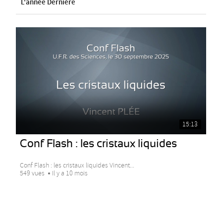
L'année Dernière
15:13
Conf Flash : les cristaux liquides
Conf Flash : les cristaux liquides Vincent...
549 vues
Il y a 10 mois