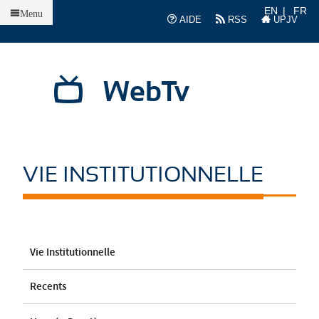
Accueil
EN
FR
Menu
AIDE
RSS
UPJV
WebTv
VIE INSTITUTIONNELLE
Vie Institutionnelle
Recents