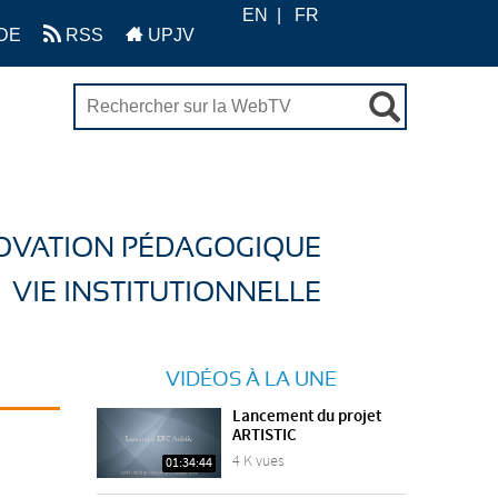
EN
FR
DE
RSS
UPJV
OVATION PÉDAGOGIQUE
VIE INSTITUTIONNELLE
VIDÉOS À LA UNE
Lancement du projet
ARTISTIC
4 K vues
01:34:44