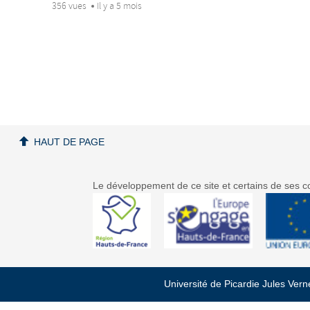
356 vues
Il y a 5 mois
HAUT DE PAGE
Le développement de ce site et certains de ses co
Université de Picardie Jules Ver