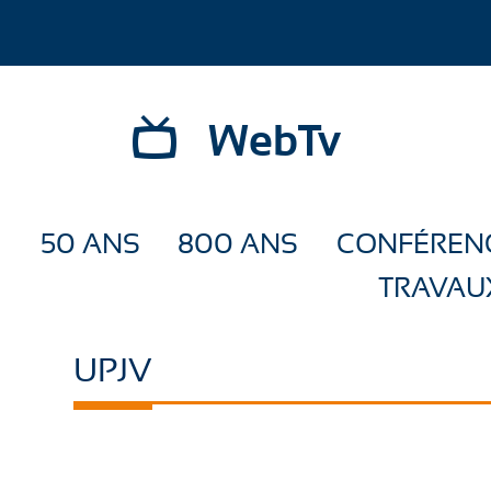
WebTv
50 ANS
800 ANS
CONFÉREN
TRAVAU
UPJV