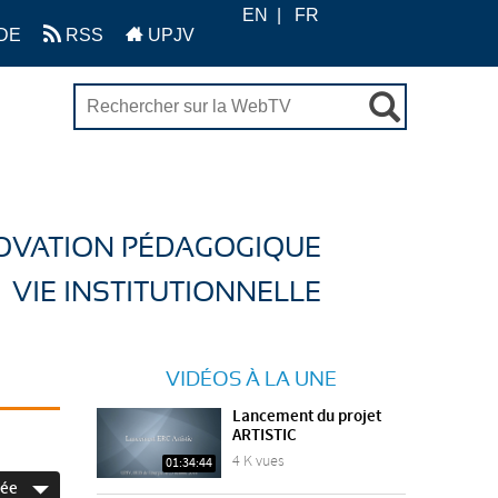
EN
FR
DE
RSS
UPJV
OVATION PÉDAGOGIQUE
VIE INSTITUTIONNELLE
VIDÉOS À LA UNE
Lancement du projet
ARTISTIC
4 K vues
01:34:44
née