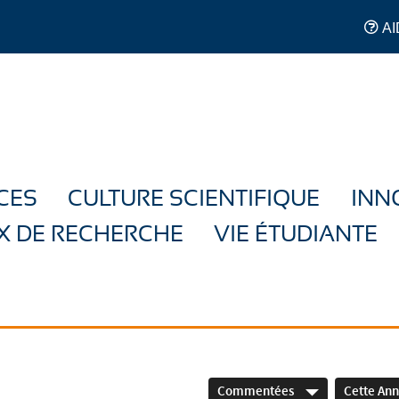
AI
CES
CULTURE SCIENTIFIQUE
INN
X DE RECHERCHE
VIE ÉTUDIANTE
Commentées
Cette An