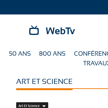
WebTv
50 ANS
800 ANS
CONFÉREN
TRAVAU
ART ET SCIENCE
Art Et Science