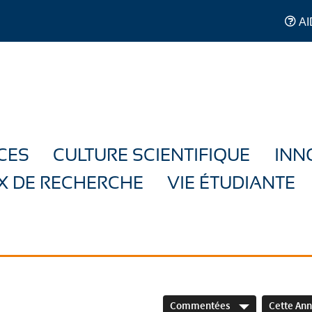
AI
CES
CULTURE SCIENTIFIQUE
INN
X DE RECHERCHE
VIE ÉTUDIANTE
Commentées
Cette An