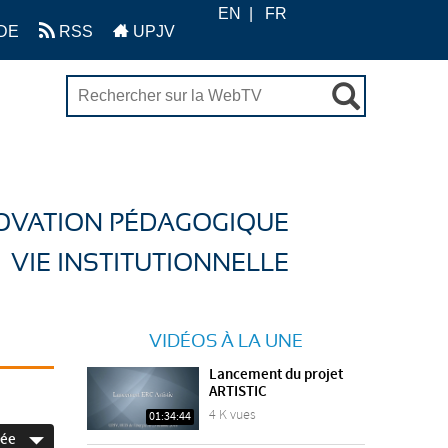
EN
FR
DE
RSS
UPJV
OVATION PÉDAGOGIQUE
VIE INSTITUTIONNELLE
VIDÉOS À LA UNE
Lancement du projet
ARTISTIC
4 K vues
01:34:44
née