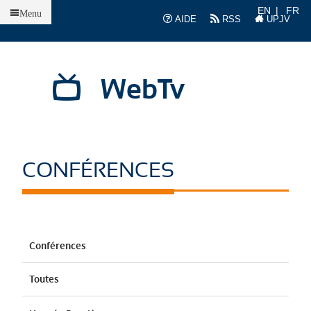
Accueil
EN
FR
Menu
AIDE
RSS
UPJV
WebTv
CONFÉRENCES
Conférences
Toutes