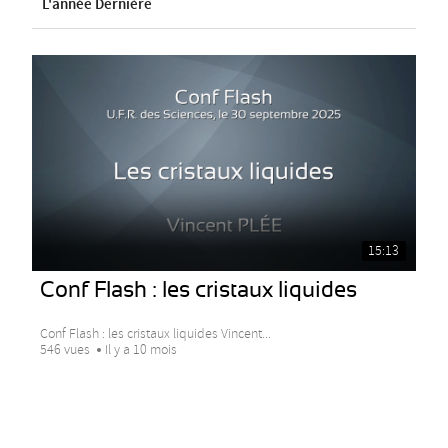
L'année Dernière
15:13
Conf Flash : les cristaux liquides
Conf Flash : les cristaux liquides Vincent...
546 vues
Il y a 10 mois