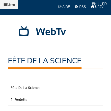
Accueil
EN
FR
Menu
AIDE
RSS
UPJV
WebTv
FÊTE DE LA SCIENCE
Fête De La Science
En Vedette