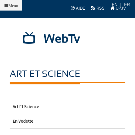
Accueil
EN
FR
Menu
AIDE
RSS
UPJV
WebTv
ART ET SCIENCE
Art Et Science
En Vedette