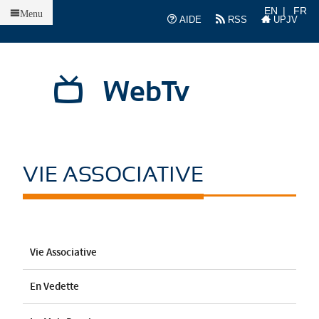
Accueil
EN
FR
Menu
AIDE
RSS
UPJV
WebTv
VIE ASSOCIATIVE
Vie Associative
En Vedette