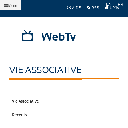
Accueil
EN
FR
Menu
AIDE
RSS
UPJV
WebTv
VIE ASSOCIATIVE
Vie Associative
Recents