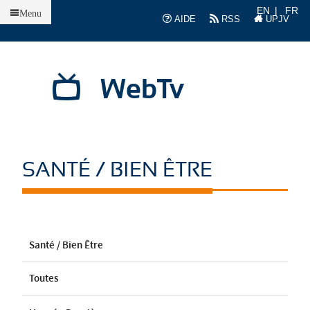
Accueil
EN
FR
Menu
AIDE
RSS
UPJV
WebTv
SANTÉ / BIEN ÊTRE
Santé / Bien Être
Toutes