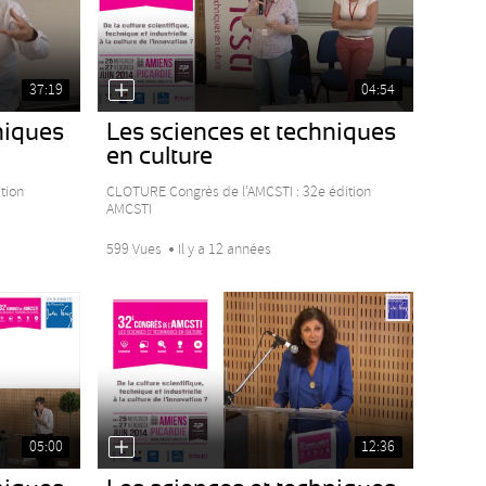
37:19
04:54
niques
Les sciences et techniques
en culture
tion
CLOTURE Congrès de l’AMCSTI : 32e édition
AMCSTI
599 Vues
Il y a 12 années
05:00
12:36