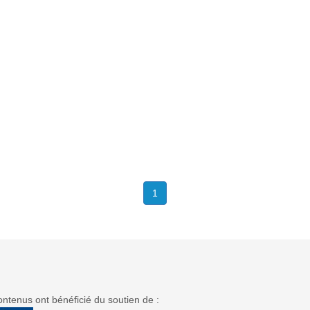
1
ntenus ont bénéficié du soutien de :