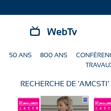
WebTv
50 ANS
800 ANS
CONFÉREN
TRAVAU
RECHERCHE DE ’AMCSTI’