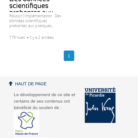
scientifiques
probantes aux...
Réussir l’implémentation : Des
données scientifiques
probantes aux pratiques...
779 Vues
Il y a 2 années
1
HAUT DE PAGE
Le développement de ce site et
certains de ses contenus ont
bénéficié du soutien de :