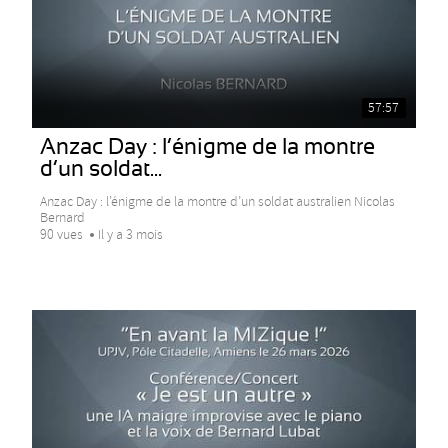
57:57
Anzac Day : l’énigme de la montre
d’un soldat...
Anzac Day : l’énigme de la montre d’un soldat australien Nicolas
Bernard
90 vues
Il y a 3 mois