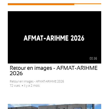
00:36
Retour en images - AFMAT-ARIHME
2026
Retour en images - AFMAT-ARIHME 2026
72 vues
Il y a 2 mois