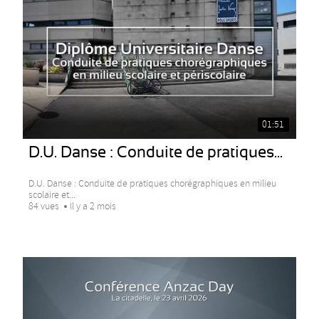
01:51
D.U. Danse : Conduite de pratiques...
D.U. Danse : Conduite de pratiques chorégraphiques en milieu
scolaire et...
84 vues
Il y a 2 mois