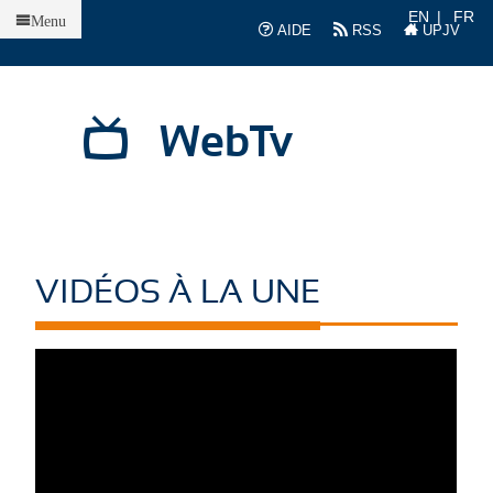
Accueil
EN
FR
Menu
AIDE
RSS
UPJV
WebTv
VIDÉOS À LA UNE