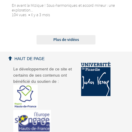
En avant la Mizique ! Sous-harmoniques et accord mineur : une
exploration...
104 vues
Il y a 3 mois
Plus de vidéos
HAUT DE PAGE
Le développement de ce site et
certains de ses contenus ont
bénéficié du soutien de :