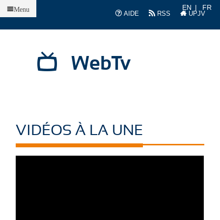
Accueil
EN
FR
Menu
AIDE
RSS
UPJV
WebTv
VIDÉOS À LA UNE