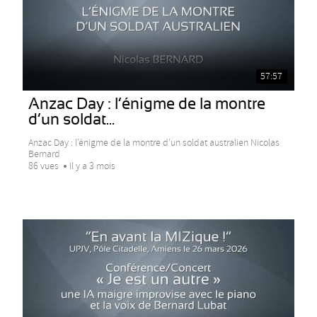
57:57
Anzac Day : l’énigme de la montre
d’un soldat...
Anzac Day : l’énigme de la montre d’un soldat australien Nicolas
Bernard
86 vues
Il y a 3 mois