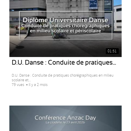
01:51
D.U. Danse : Conduite de pratiques...
D.U. Danse : Conduite de pratiques chorégraphiques en milieu
scolaire et...
79 vues
Il y a 2 mois