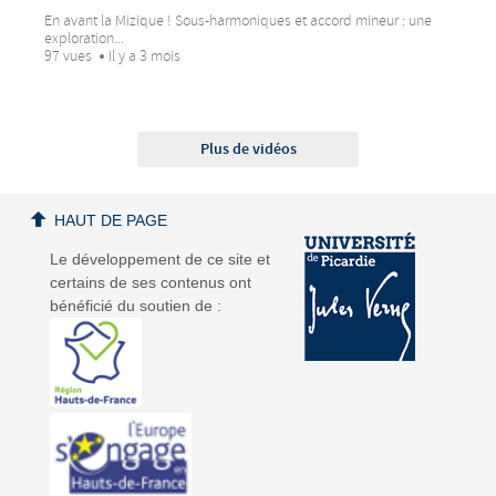
En avant la Mizique ! Sous-harmoniques et accord mineur : une
exploration...
97 vues
Il y a 3 mois
Plus de vidéos
HAUT DE PAGE
Le développement de ce site et
certains de ses contenus ont
bénéficié du soutien de :