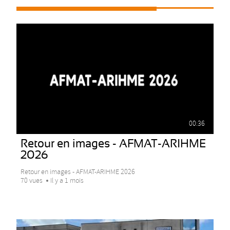
00:36
Retour en images - AFMAT-ARIHME
2026
Retour en images - AFMAT-ARIHME 2026
70 vues
Il y a 1 mois