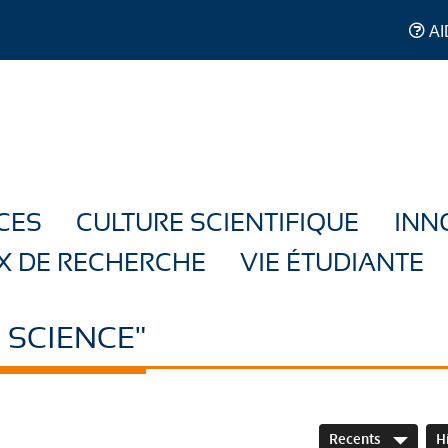
AI
CES
CULTURE SCIENTIFIQUE
INN
X DE RECHERCHE
VIE ÉTUDIANTE
 SCIENCE"
Recents
H