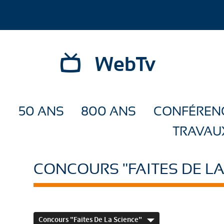
WebTv
50 ANS
800 ANS
CONFÉREN
TRAVAU
CONCOURS "FAITES DE LA
Concours "Faites De La Science"