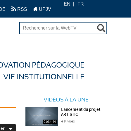
EN
FR
DE
RSS
UPJV
OVATION PÉDAGOGIQUE
VIE INSTITUTIONNELLE
VIDÉOS À LA UNE
Lancement du projet
ARTISTIC
4 K vues
01:34:44
ier