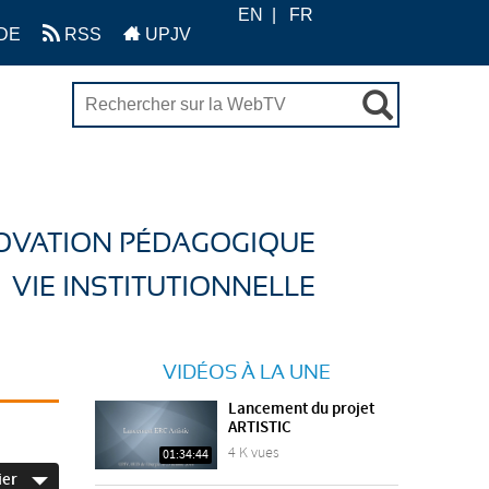
EN
FR
DE
RSS
UPJV
OVATION PÉDAGOGIQUE
VIE INSTITUTIONNELLE
VIDÉOS À LA UNE
Lancement du projet
ARTISTIC
4 K vues
01:34:44
ier