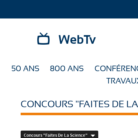
WebTv
50 ANS
800 ANS
CONFÉREN
TRAVAU
CONCOURS "FAITES DE LA
Concours "Faites De La Science"