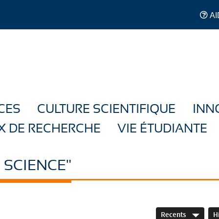
AI
CES
CULTURE SCIENTIFIQUE
INN
X DE RECHERCHE
VIE ÉTUDIANTE
 SCIENCE"
Recents
H