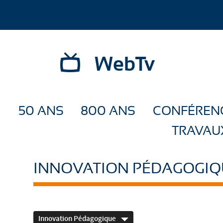
WebTv
50 ANS
800 ANS
CONFÉREN
TRAVAU
INNOVATION PÉDAGOGIQ
Innovation Pédagogique