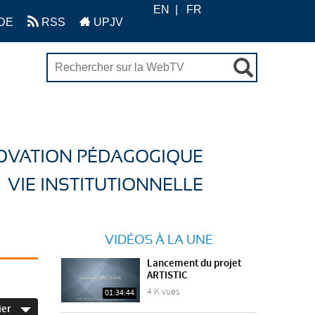
EN
FR
DE
RSS
UPJV
OVATION PÉDAGOGIQUE
VIE INSTITUTIONNELLE
VIDÉOS À LA UNE
Lancement du projet
ARTISTIC
4 K vues
01:34:44
ier