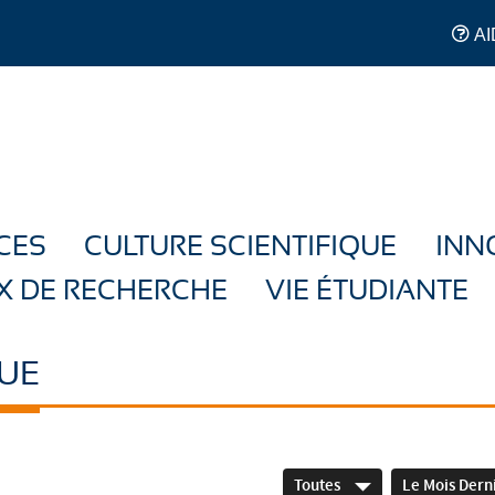
AI
CES
CULTURE SCIENTIFIQUE
INN
X DE RECHERCHE
VIE ÉTUDIANTE
UE
Toutes
Le Mois Dern