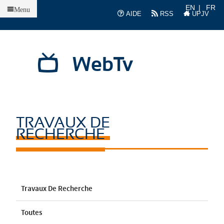
Accueil
EN
FR
Menu
AIDE
RSS
UPJV
WebTv
TRAVAUX DE
RECHERCHE
Travaux De Recherche
Toutes