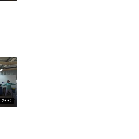
26:60