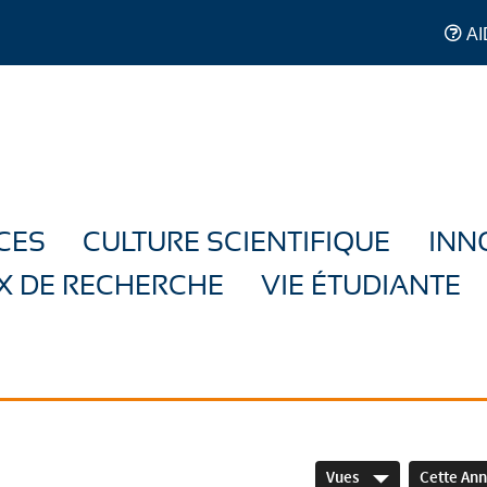
AI
CES
CULTURE SCIENTIFIQUE
INN
X DE RECHERCHE
VIE ÉTUDIANTE
Vues
Cette An