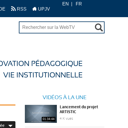
EN
FR
DE
RSS
UPJV
OVATION PÉDAGOGIQUE
VIE INSTITUTIONNELLE
VIDÉOS À LA UNE
Lancement du projet
ARTISTIC
4 K vues
01:34:44
née