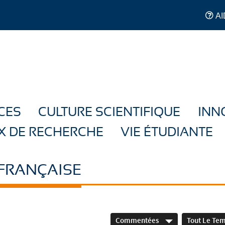
AI
CES
CULTURE SCIENTIFIQUE
INN
X DE RECHERCHE
VIE ÉTUDIANTE
 FRANÇAISE
Commentées
Tout Le Te