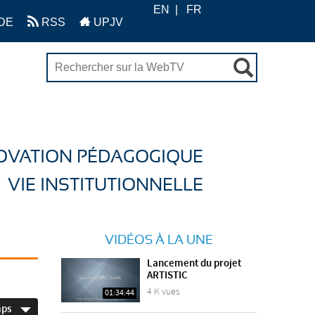
EN
FR
DE
RSS
UPJV
OVATION PÉDAGOGIQUE
VIE INSTITUTIONNELLE
VIDÉOS À LA UNE
Lancement du projet
ARTISTIC
4 K vues
01:34:44
mps