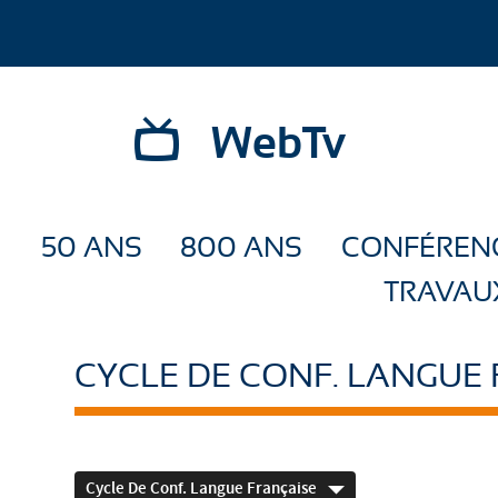
WebTv
50 ANS
800 ANS
CONFÉREN
TRAVAU
CYCLE DE CONF. LANGUE
Cycle De Conf. Langue Française