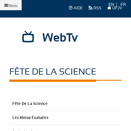
Accueil
EN
FR
Menu
AIDE
RSS
UPJV
WebTv
FÊTE DE LA SCIENCE
Fête De La Science
Les Mieux Évaluées