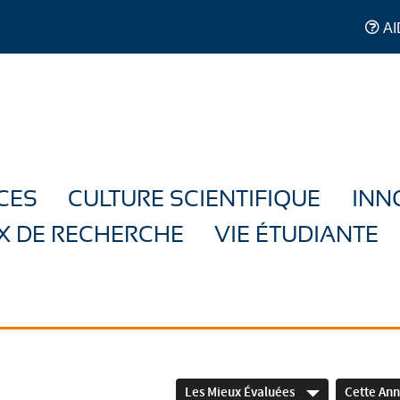
AI
CES
CULTURE SCIENTIFIQUE
INN
X DE RECHERCHE
VIE ÉTUDIANTE
Les Mieux Évaluées
Cette An