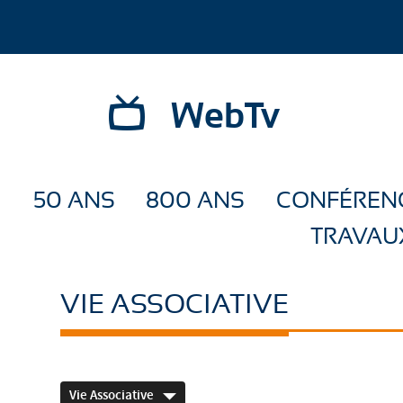
WebTv
50 ANS
800 ANS
CONFÉREN
TRAVAU
VIE ASSOCIATIVE
Vie Associative