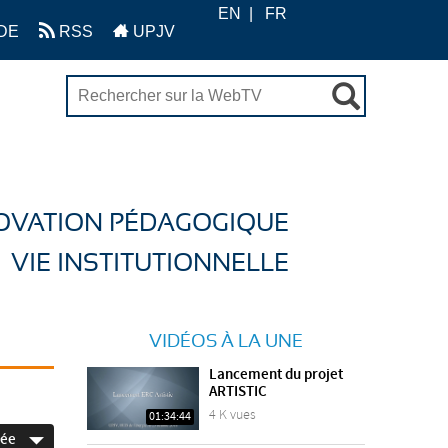
EN
FR
DE
RSS
UPJV
OVATION PÉDAGOGIQUE
VIE INSTITUTIONNELLE
VIDÉOS À LA UNE
Lancement du projet
ARTISTIC
4 K vues
01:34:44
née