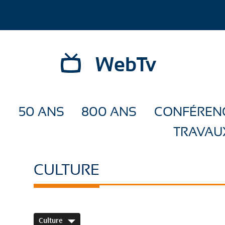
WebTv
50 ANS
800 ANS
CONFÉREN
TRAVAU
CULTURE
Culture