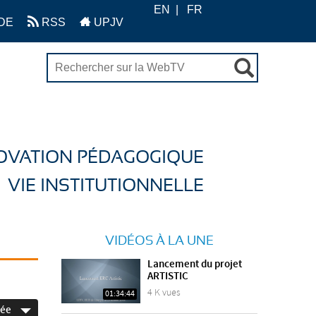
EN
FR
DE
RSS
UPJV
OVATION PÉDAGOGIQUE
VIE INSTITUTIONNELLE
VIDÉOS À LA UNE
Lancement du projet
ARTISTIC
4 K vues
01:34:44
née