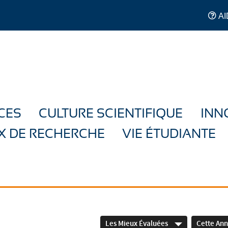
AI
CES
CULTURE SCIENTIFIQUE
INN
X DE RECHERCHE
VIE ÉTUDIANTE
Les Mieux Évaluées
Cette An