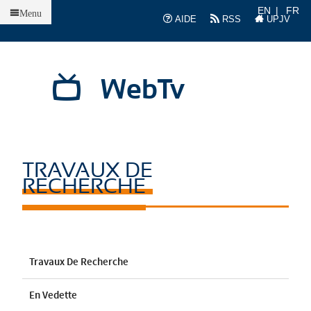
Accueil
EN
FR
Menu
AIDE
RSS
UPJV
WebTv
TRAVAUX DE
RECHERCHE
Travaux De Recherche
En Vedette