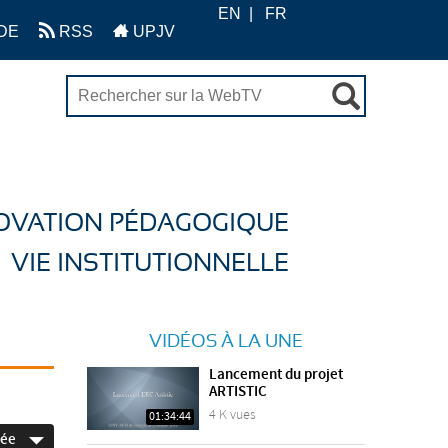
EN
FR
DE
RSS
UPJV
OVATION PÉDAGOGIQUE
VIE INSTITUTIONNELLE
VIDÉOS À LA UNE
Lancement du projet
ARTISTIC
4 K vues
01:34:44
née