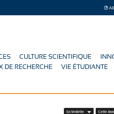
AI
CES
CULTURE SCIENTIFIQUE
INN
X DE RECHERCHE
VIE ÉTUDIANTE
En Vedette
Cette An