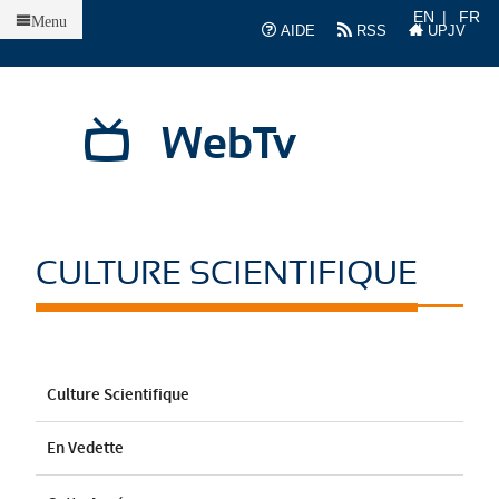
Accueil
EN
FR
Menu
AIDE
RSS
UPJV
WebTv
CULTURE SCIENTIFIQUE
Culture Scientifique
En Vedette