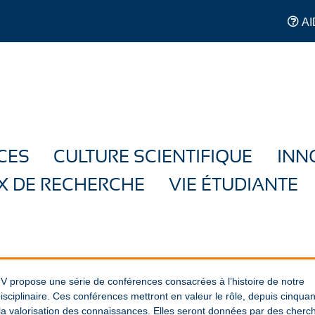
AI
CES
CULTURE SCIENTIFIQUE
INN
X DE RECHERCHE
VIE ÉTUDIANTE
JV propose une série de conférences consacrées à l’histoire de notre
sciplinaire. Ces conférences mettront en valeur le rôle, depuis cinquan
t la valorisation des connaissances. Elles seront données par des cherc