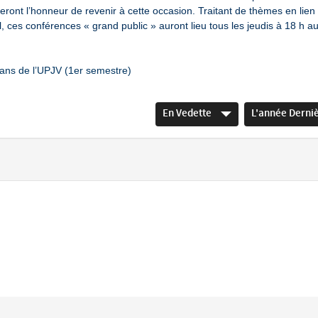
eront l’honneur de revenir à cette occasion. Traitant de thèmes en lien
l, ces conférences « grand public » auront lieu tous les jeudis à 18 h a
ans de l’UPJV (1er semestre)
En Vedette
L'année Derni