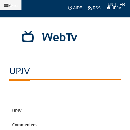
Accueil
EN
FR
Menu
AIDE
RSS
UPJV
WebTv
UPJV
UPJV
Commentées