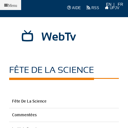
Accueil
EN
FR
Menu
AIDE
RSS
UPJV
WebTv
FÊTE DE LA SCIENCE
Fête De La Science
Commentées