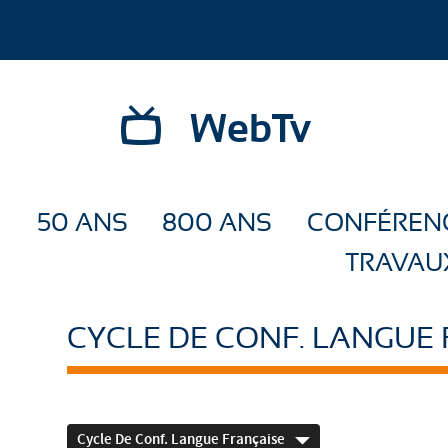
WebTv
50 ANS
800 ANS
CONFÉREN
TRAVAU
CYCLE DE CONF. LANGUE
Cycle De Conf. Langue Française